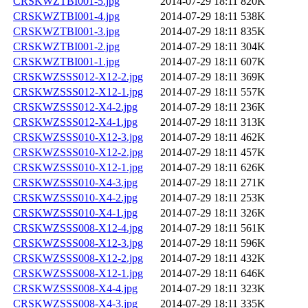
CRSKWZTBI001-5.jpg
2014-07-29 18:11
820K
CRSKWZTBI001-4.jpg
2014-07-29 18:11
538K
CRSKWZTBI001-3.jpg
2014-07-29 18:11
835K
CRSKWZTBI001-2.jpg
2014-07-29 18:11
304K
CRSKWZTBI001-1.jpg
2014-07-29 18:11
607K
CRSKWZSSS012-X12-2.jpg
2014-07-29 18:11
369K
CRSKWZSSS012-X12-1.jpg
2014-07-29 18:11
557K
CRSKWZSSS012-X4-2.jpg
2014-07-29 18:11
236K
CRSKWZSSS012-X4-1.jpg
2014-07-29 18:11
313K
CRSKWZSSS010-X12-3.jpg
2014-07-29 18:11
462K
CRSKWZSSS010-X12-2.jpg
2014-07-29 18:11
457K
CRSKWZSSS010-X12-1.jpg
2014-07-29 18:11
626K
CRSKWZSSS010-X4-3.jpg
2014-07-29 18:11
271K
CRSKWZSSS010-X4-2.jpg
2014-07-29 18:11
253K
CRSKWZSSS010-X4-1.jpg
2014-07-29 18:11
326K
CRSKWZSSS008-X12-4.jpg
2014-07-29 18:11
561K
CRSKWZSSS008-X12-3.jpg
2014-07-29 18:11
596K
CRSKWZSSS008-X12-2.jpg
2014-07-29 18:11
432K
CRSKWZSSS008-X12-1.jpg
2014-07-29 18:11
646K
CRSKWZSSS008-X4-4.jpg
2014-07-29 18:11
323K
CRSKWZSSS008-X4-3.jpg
2014-07-29 18:11
335K