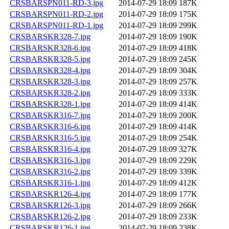
CRSBARSPN011-RD-3.jpg
2014-07-29 18:09
187K
CRSBARSPN011-RD-2.jpg
2014-07-29 18:09
175K
CRSBARSPN011-RD-1.jpg
2014-07-29 18:09
299K
CRSBARSKR328-7.jpg
2014-07-29 18:09
190K
CRSBARSKR328-6.jpg
2014-07-29 18:09
418K
CRSBARSKR328-5.jpg
2014-07-29 18:09
245K
CRSBARSKR328-4.jpg
2014-07-29 18:09
304K
CRSBARSKR328-3.jpg
2014-07-29 18:09
257K
CRSBARSKR328-2.jpg
2014-07-29 18:09
333K
CRSBARSKR328-1.jpg
2014-07-29 18:09
414K
CRSBARSKR316-7.jpg
2014-07-29 18:09
200K
CRSBARSKR316-6.jpg
2014-07-29 18:09
414K
CRSBARSKR316-5.jpg
2014-07-29 18:09
254K
CRSBARSKR316-4.jpg
2014-07-29 18:09
327K
CRSBARSKR316-3.jpg
2014-07-29 18:09
229K
CRSBARSKR316-2.jpg
2014-07-29 18:09
339K
CRSBARSKR316-1.jpg
2014-07-29 18:09
412K
CRSBARSKR126-4.jpg
2014-07-29 18:09
177K
CRSBARSKR126-3.jpg
2014-07-29 18:09
266K
CRSBARSKR126-2.jpg
2014-07-29 18:09
233K
CRSBARSKR126-1.jpg
2014-07-29 18:09
238K