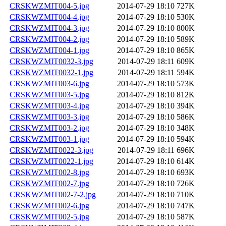
CRSKWZMIT004-5.jpg
2014-07-29 18:10
727K
CRSKWZMIT004-4.jpg
2014-07-29 18:10
530K
CRSKWZMIT004-3.jpg
2014-07-29 18:10
800K
CRSKWZMIT004-2.jpg
2014-07-29 18:10
589K
CRSKWZMIT004-1.jpg
2014-07-29 18:10
865K
CRSKWZMIT0032-3.jpg
2014-07-29 18:11
609K
CRSKWZMIT0032-1.jpg
2014-07-29 18:11
594K
CRSKWZMIT003-6.jpg
2014-07-29 18:10
573K
CRSKWZMIT003-5.jpg
2014-07-29 18:10
812K
CRSKWZMIT003-4.jpg
2014-07-29 18:10
394K
CRSKWZMIT003-3.jpg
2014-07-29 18:10
586K
CRSKWZMIT003-2.jpg
2014-07-29 18:10
348K
CRSKWZMIT003-1.jpg
2014-07-29 18:10
594K
CRSKWZMIT0022-3.jpg
2014-07-29 18:11
696K
CRSKWZMIT0022-1.jpg
2014-07-29 18:10
614K
CRSKWZMIT002-8.jpg
2014-07-29 18:10
693K
CRSKWZMIT002-7.jpg
2014-07-29 18:10
726K
CRSKWZMIT002-7-2.jpg
2014-07-29 18:10
710K
CRSKWZMIT002-6.jpg
2014-07-29 18:10
747K
CRSKWZMIT002-5.jpg
2014-07-29 18:10
587K