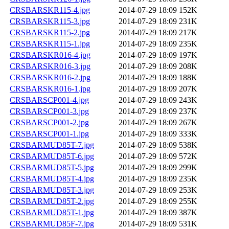
CRSBARSKR115-4.jpg
2014-07-29 18:09
152K
CRSBARSKR115-3.jpg
2014-07-29 18:09
231K
CRSBARSKR115-2.jpg
2014-07-29 18:09
217K
CRSBARSKR115-1.jpg
2014-07-29 18:09
235K
CRSBARSKR016-4.jpg
2014-07-29 18:09
197K
CRSBARSKR016-3.jpg
2014-07-29 18:09
208K
CRSBARSKR016-2.jpg
2014-07-29 18:09
188K
CRSBARSKR016-1.jpg
2014-07-29 18:09
207K
CRSBARSCP001-4.jpg
2014-07-29 18:09
243K
CRSBARSCP001-3.jpg
2014-07-29 18:09
237K
CRSBARSCP001-2.jpg
2014-07-29 18:09
267K
CRSBARSCP001-1.jpg
2014-07-29 18:09
333K
CRSBARMUD85T-7.jpg
2014-07-29 18:09
538K
CRSBARMUD85T-6.jpg
2014-07-29 18:09
572K
CRSBARMUD85T-5.jpg
2014-07-29 18:09
299K
CRSBARMUD85T-4.jpg
2014-07-29 18:09
235K
CRSBARMUD85T-3.jpg
2014-07-29 18:09
253K
CRSBARMUD85T-2.jpg
2014-07-29 18:09
255K
CRSBARMUD85T-1.jpg
2014-07-29 18:09
387K
CRSBARMUD85F-7.jpg
2014-07-29 18:09
531K