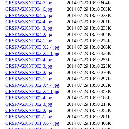
CRSKWZKNF004-7.jpg
2014-07-29 18:10
604K
CRSKWZKNF004-6.jpg
2014-07-29 18:10
503K
CRSKWZKNF004-5.jpg
2014-07-29 18:10
233K
CRSKWZKNF004-4.jpg
2014-07-29 18:10
201K
CRSKWZKNF004-3.jpg
2014-07-29 18:10
238K
CRSKWZKNF004-2.jpg
2014-07-29 18:10
304K
CRSKWZKNF004-1.jpg
2014-07-29 18:10
278K
CRSKWZKNF003-X2-4.jpg
2014-07-29 18:10
266K
CRSKWZKNF003-X2-1.jpg
2014-07-29 18:10
326K
CRSKWZKNF003-4.jpg
2014-07-29 18:10
255K
CRSKWZKNF003-3.jpg
2014-07-29 18:10
223K
CRSKWZKNF003-2.jpg
2014-07-29 18:10
270K
CRSKWZKNF003-1.jpg
2014-07-29 18:10
297K
CRSKWZKNF002-X4-4.jpg
2014-07-29 18:10
262K
CRSKWZKNF002-X4-1.jpg
2014-07-29 18:10
353K
CRSKWZKNF002-4.jpg
2014-07-29 18:10
188K
CRSKWZKNF002-3.jpg
2014-07-29 18:10
217K
CRSKWZKNF002-2.jpg
2014-07-29 18:10
252K
CRSKWZKNF002-1.jpg
2014-07-29 18:10
281K
CRSKWZKNF001-X6-4.jpg
2014-07-29 18:10
466K