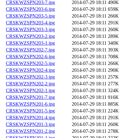
CRSKWZSPN203-7.jpg
2014-07-29 18:11
490K
CRSKWZSPN203-6.jpg
2014-07-29 18:11
659K
CRSKWZSPN203-5.jpg
2014-07-29 18:11
266K
CRSKWZSPN203-4.jpg
2014-07-29 18:11
291K
CRSKWZSPN203-3.jpg
2014-07-29 18:11
260K
CRSKWZSPN203-2.jpg
2014-07-29 18:11
289K
CRSKWZSPN203-1.jpg
2014-07-29 18:11
340K
CRSKWZSPN202-7.jpg
2014-07-29 18:11
393K
CRSKWZSPN202-6.jpg
2014-07-29 18:11
708K
CRSKWZSPN202-5.jpg
2014-07-29 18:11
266K
CRSKWZSPN202-4.jpg
2014-07-29 18:11
290K
CRSKWZSPN202-3.jpg
2014-07-29 18:11
257K
CRSKWZSPN202-2.jpg
2014-07-29 18:11
277K
CRSKWZSPN202-1.jpg
2014-07-29 18:11
324K
CRSKWZSPN201-7.jpg
2014-07-29 18:11
916K
CRSKWZSPN201-6.jpg
2014-07-29 18:11
885K
CRSKWZSPN201-5.jpg
2014-07-29 18:11
224K
CRSKWZSPN201-4.jpg
2014-07-29 18:11
291K
CRSKWZSPN201-3.jpg
2014-07-29 18:11
260K
CRSKWZSPN201-2.jpg
2014-07-29 18:11
278K
CRSKWZSPN201-1.jpg
2014-07-29 18:11
322K