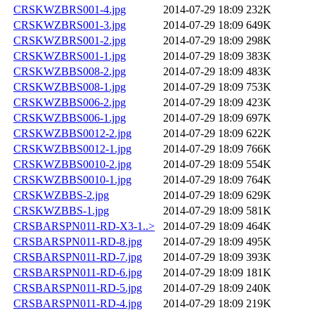
CRSKWZBRS001-4.jpg
2014-07-29 18:09
232K
CRSKWZBRS001-3.jpg
2014-07-29 18:09
649K
CRSKWZBRS001-2.jpg
2014-07-29 18:09
298K
CRSKWZBRS001-1.jpg
2014-07-29 18:09
383K
CRSKWZBBS008-2.jpg
2014-07-29 18:09
483K
CRSKWZBBS008-1.jpg
2014-07-29 18:09
753K
CRSKWZBBS006-2.jpg
2014-07-29 18:09
423K
CRSKWZBBS006-1.jpg
2014-07-29 18:09
697K
CRSKWZBBS0012-2.jpg
2014-07-29 18:09
622K
CRSKWZBBS0012-1.jpg
2014-07-29 18:09
766K
CRSKWZBBS0010-2.jpg
2014-07-29 18:09
554K
CRSKWZBBS0010-1.jpg
2014-07-29 18:09
764K
CRSKWZBBS-2.jpg
2014-07-29 18:09
629K
CRSKWZBBS-1.jpg
2014-07-29 18:09
581K
CRSBARSPN011-RD-X3-1..>
2014-07-29 18:09
464K
CRSBARSPN011-RD-8.jpg
2014-07-29 18:09
495K
CRSBARSPN011-RD-7.jpg
2014-07-29 18:09
393K
CRSBARSPN011-RD-6.jpg
2014-07-29 18:09
181K
CRSBARSPN011-RD-5.jpg
2014-07-29 18:09
240K
CRSBARSPN011-RD-4.jpg
2014-07-29 18:09
219K