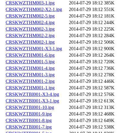
CRSKWZTHM003-1.jpg
2014-07-29 18:12
385K
CRSKWZTHM002-X2-1.jpg
2014-07-29 18:12
551K
CRSKWZTHM002-5.jpg
2014-07-29 18:12
181K
CRSKWZTHM002-4.jpg
2014-07-29 18:12
244K
CRSKWZTHM002-3.jpg
2014-07-29 18:12
225K
CRSKWZTHM002-2.jpg
2014-07-29 18:12
284K
CRSKWZTHM002-1.jpg
2014-07-29 18:12
506K
CRSKWZTHM001-X3-1.jpg
2014-07-29 18:12
900K
CRSKWZTHM001-6.jpg
2014-07-29 18:12
264K
CRSKWZTHM001-5.jpg
2014-07-29 18:12
720K
CRSKWZTHM001-4.jpg
2014-07-29 18:12
736K
CRSKWZTHM001-3.jpg
2014-07-29 18:12
278K
CRSKWZTHM001-2.jpg
2014-07-29 18:12
446K
CRSKWZTHM001-1.jpg
2014-07-29 18:12
587K
CRSKWZTBI001-X3-4.jpg
2014-07-29 18:12
576K
CRSKWZTBI001-X3-1.jpg
2014-07-29 18:12
613K
CRSKWZTBI001-10.jpg
2014-07-29 18:12
313K
CRSKWZTBI001-9.jpg
2014-07-29 18:12
468K
CRSKWZTBI001-8.jpg
2014-07-29 18:12
649K
CRSKWZTBI001-7.jpg
2014-07-29 18:12
538K