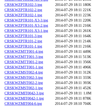
CRSKWZPTR102-3.jpg
2014-07-29 18:11
180K
CRSKWZPTR102-2.jpg
2014-07-29 18:11
221K
CRSKWZPTR102-1.jpg
2014-07-29 18:11
223K
CRSKWZPTR101-X3-3.jpg
2014-07-29 18:11
220K
CRSKWZPTR101-X3-2.jpg
2014-07-29 18:11
216K
CRSKWZPTR101-X3-1.jpg
2014-07-29 18:11
261K
CRSKWZPTR101-3.jpg
2014-07-29 18:11
164K
CRSKWZPTR101-2.jpg
2014-07-29 18:11
214K
CRSKWZPTR101-1.jpg
2014-07-29 18:11
216K
CRSKWZMTT001-4.jpg
2014-07-29 18:11
449K
CRSKWZMTT001-3.jpg
2014-07-29 18:11
513K
CRSKWZMTT001-2.jpg
2014-07-29 18:11
356K
CRSKWZMTT001-1.jpg
2014-07-29 18:11
496K
CRSKWZMST002-4.jpg
2014-07-29 18:11
312K
CRSKWZMST002-3.jpg
2014-07-29 18:11
333K
CRSKWZMST002-2.jpg
2014-07-29 18:11
393K
CRSKWZMST002-1.jpg
2014-07-29 18:11
452K
CRSKWZMIT0042-3.jpg
2014-07-29 18:11
1.0M
CRSKWZMIT0042-1.jpg
2014-07-29 18:11
878K
CRSKWZMIT004-6.jpg
2014-07-29 18:10
704K