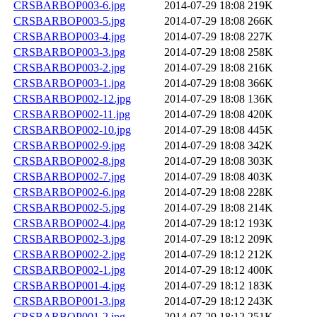
CRSBARBOP003-6.jpg
2014-07-29 18:08
219K
CRSBARBOP003-5.jpg
2014-07-29 18:08
266K
CRSBARBOP003-4.jpg
2014-07-29 18:08
227K
CRSBARBOP003-3.jpg
2014-07-29 18:08
258K
CRSBARBOP003-2.jpg
2014-07-29 18:08
216K
CRSBARBOP003-1.jpg
2014-07-29 18:08
366K
CRSBARBOP002-12.jpg
2014-07-29 18:08
136K
CRSBARBOP002-11.jpg
2014-07-29 18:08
420K
CRSBARBOP002-10.jpg
2014-07-29 18:08
445K
CRSBARBOP002-9.jpg
2014-07-29 18:08
342K
CRSBARBOP002-8.jpg
2014-07-29 18:08
303K
CRSBARBOP002-7.jpg
2014-07-29 18:08
403K
CRSBARBOP002-6.jpg
2014-07-29 18:08
228K
CRSBARBOP002-5.jpg
2014-07-29 18:08
214K
CRSBARBOP002-4.jpg
2014-07-29 18:12
193K
CRSBARBOP002-3.jpg
2014-07-29 18:12
209K
CRSBARBOP002-2.jpg
2014-07-29 18:12
212K
CRSBARBOP002-1.jpg
2014-07-29 18:12
400K
CRSBARBOP001-4.jpg
2014-07-29 18:12
183K
CRSBARBOP001-3.jpg
2014-07-29 18:12
243K
CRSBARBOP001-2.jpg
2014-07-29 18:12
251K