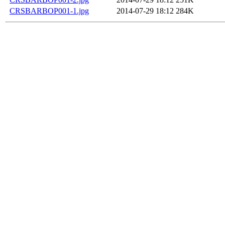
CRSBARBOP001-1.jpg
2014-07-29 18:12
284K