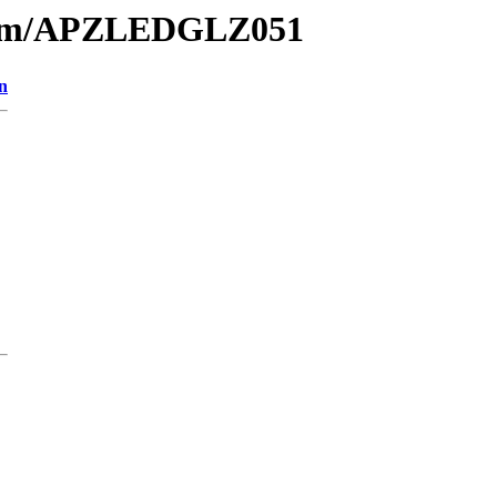
rium/APZLEDGLZ051
n